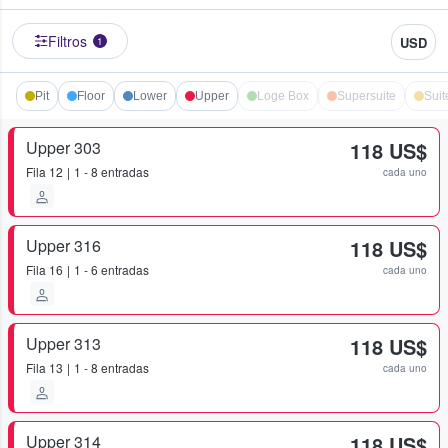
Filtros
USD
1
Pit
Floor
Lower
Upper
Loge Box
Supersuite
Suit
Upper 303
118 US$
Fila
12
1 - 8 entradas
cada uno
Upper 316
118 US$
Fila
16
1 - 6 entradas
cada uno
Upper 313
118 US$
Fila
13
1 - 8 entradas
cada uno
Upper 314
118 US$