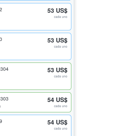
2
53 US$
cada uno
0
53 US$
cada uno
 304
53 US$
cada uno
 303
54 US$
s
cada uno
9
54 US$
cada uno