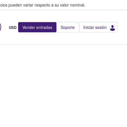
cios pueden variar respecto a su valor nominal.
Vender entradas
Soporte
Iniciar sesión
USD