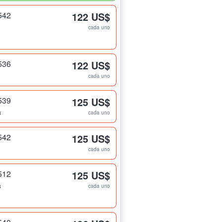
542
122 US$
cada uno
536
122 US$
cada uno
539
125 US$
s
cada uno
542
125 US$
cada uno
512
125 US$
s
cada uno