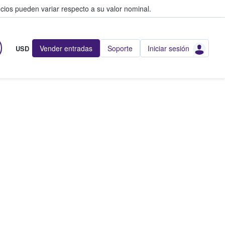
cios pueden variar respecto a su valor nominal.
Vender entradas
Soporte
Iniciar sesión
USD