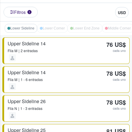
Filtros
USD
1
Lower Sideline
Lower Corner
Lower End Zone
Middle Corner
Upper Sideline 14
76 US$
Fila
M
2 entradas
cada uno
Upper Sideline 14
78 US$
Fila
M
1 - 6 entradas
cada uno
Upper Sideline 26
78 US$
Fila
N
1 - 3 entradas
cada uno
Upper Sideline 25
81 US$