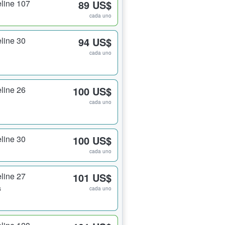
line 107
89 US$
cada uno
line 30
94 US$
cada uno
line 26
100 US$
cada uno
line 30
100 US$
cada uno
line 27
101 US$
s
cada uno