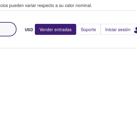
cios pueden variar respecto a su valor nominal.
Vender entradas
Soporte
Iniciar sesión
USD