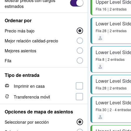
Mostrar precios con cargos
Upper Level Side
estimados
Fila
16
2 entradas
Ordenar por
Lower Level Side
Precio más bajo
Fila
28
2 entradas
Mejor relación calidad-precio
Mejores asientos
Lower Level Side
Fila
8
2 entradas
Fila
Tipo de entrada
Lower Level Side
Imprimir en casa
Fila
28
2 entradas
Transferencia móvil
Lower Level Side
Fila
30
2 - 4 entrada
Opciones de mapa de asientos
Seleccionar por sección