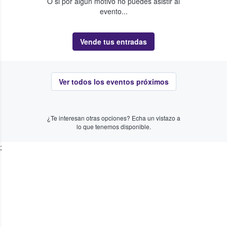
O si por algún motivo no puedes asistir al
evento...
Vende tus entradas
Ver todos los eventos próximos
¿Te interesan otras opciones? Echa un vistazo a
lo que tenemos disponible.
;