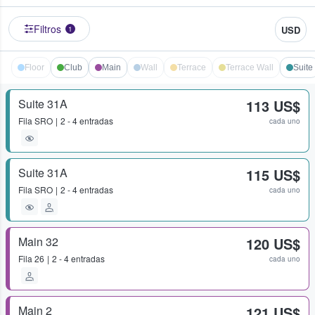
Filtros
USD
1
Floor
Club
Main
Wall
Terrace
Terrace Wall
Suite
Suite 31A
113 US$
Fila
SRO
2 - 4 entradas
cada uno
Suite 31A
115 US$
Fila
SRO
2 - 4 entradas
cada uno
Main 32
120 US$
Fila
26
2 - 4 entradas
cada uno
Main 2
121 US$