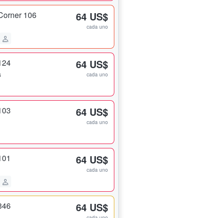
Corner 106
64 US$
cada uno
124
64 US$
s
cada uno
103
64 US$
cada uno
101
64 US$
cada uno
346
64 US$
cada uno