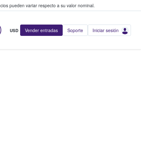
cios pueden variar respecto a su valor nominal.
Vender entradas
Soporte
Iniciar sesión
USD