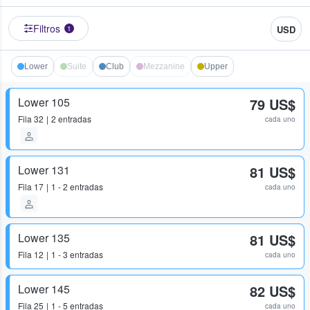
Filtros
USD
1
Lower
Suite
Club
Mezzanine
Upper
Lower 105
79 US$
Fila
32
2 entradas
cada uno
Lower 131
81 US$
Fila
17
1 - 2 entradas
cada uno
Lower 135
81 US$
Fila
12
1 - 3 entradas
cada uno
Lower 145
82 US$
Fila
25
1 - 5 entradas
cada uno