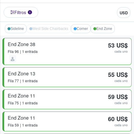
Filtros
USD
1
Sideline
West Side Chairbacks
Corner
End Zone
End Zone 38
53 US$
Fila
96
1 entrada
cada uno
End Zone 13
55 US$
Fila
77
1 entrada
cada uno
End Zone 11
59 US$
Fila
75
1 entrada
cada uno
End Zone 11
60 US$
Fila
59
1 entrada
cada uno