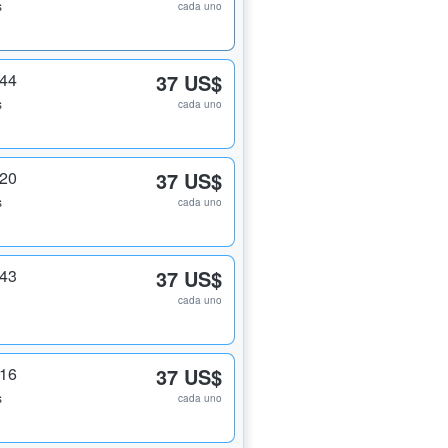
s
cada uno
344
37 US$
s
cada uno
320
37 US$
s
cada uno
343
37 US$
cada uno
316
37 US$
s
cada uno