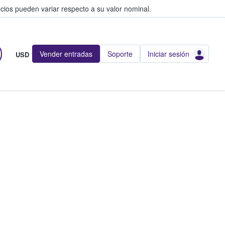
cios pueden variar respecto a su valor nominal.
Vender entradas
Soporte
Iniciar sesión
USD