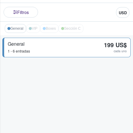
Filtros
USD
General
VIP
Boxes
Sección C
General
199 US$
1 - 6 entradas
cada uno