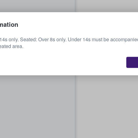
mation
14s only. Seated: Over 8s only. Under 14s must be accompanied
eated area.