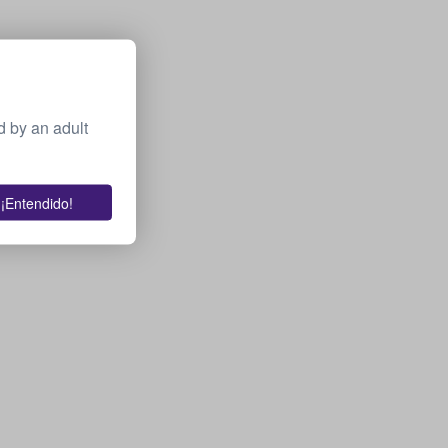
 by an adult
¡Entendido!