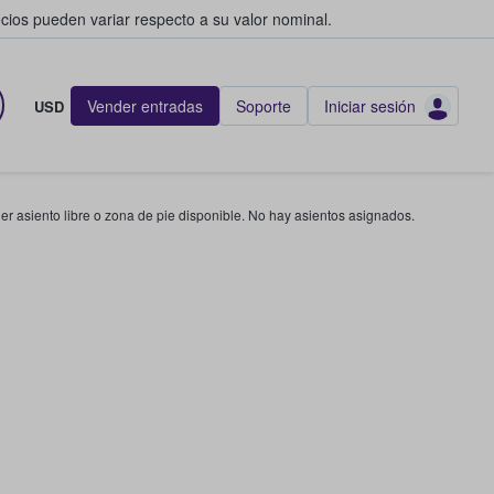
cios pueden variar respecto a su valor nominal.
Vender entradas
Soporte
Iniciar sesión
USD
r asiento libre o zona de pie disponible. No hay asientos asignados.