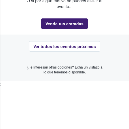
O si por algún motivo no puedes asistir al
evento...
Vende tus entradas
Ver todos los eventos próximos
¿Te interesan otras opciones? Echa un vistazo a
lo que tenemos disponible.
;