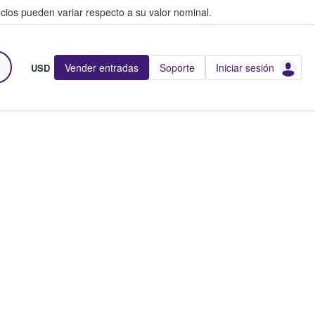
cios pueden variar respecto a su valor nominal.
Vender entradas
Soporte
Iniciar sesión
USD