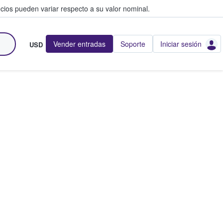
cios pueden variar respecto a su valor nominal.
Vender entradas
Soporte
Iniciar sesión
USD