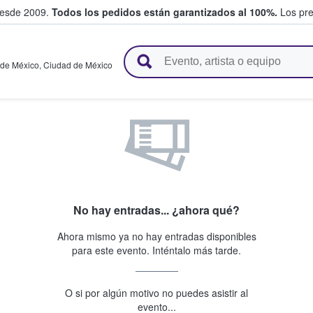
desde 2009.
Todos los pedidos están garantizados al 100%.
Los pre
adas entre fans
 de México
,
Ciudad de México
No hay entradas... ¿ahora qué?
Ahora mismo ya no hay entradas disponibles
para este evento. Inténtalo más tarde.
O si por algún motivo no puedes asistir al
evento...