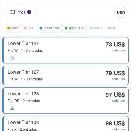
Filtros
USD
1
Floor
Club
Lower Tier
Upper Tier
Suites
VIP
Lower Tier 127
73 US$
Fila
W
1 - 3 entradas
cada uno
Lower Tier 127
79 US$
Fila
W
1 - 3 entradas
cada uno
Lower Tier 125
97 US$
Fila
DR
2 entradas
cada uno
Lower Tier 103
98 US$
Fila
X
2 entradas
cada uno