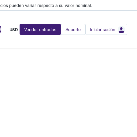
cios pueden variar respecto a su valor nominal.
Vender entradas
Soporte
Iniciar sesión
USD