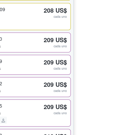
409
208 US$
cada uno
0
209 US$
s
cada uno
9
209 US$
s
cada uno
2
209 US$
s
cada uno
5
209 US$
s
cada uno