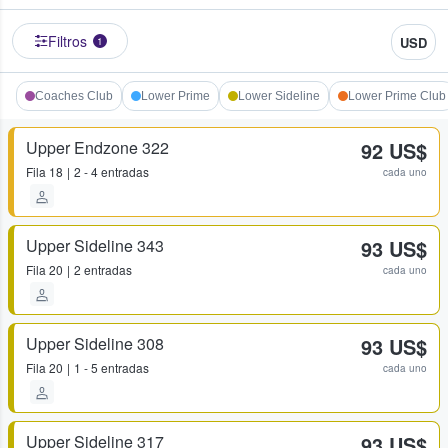
Filtros
USD
1
Coaches Club
Lower Prime
Lower Sideline
Lower Prime Club
Upper Endzone 322
92 US$
Fila
18
2 - 4 entradas
cada uno
Upper Sideline 343
93 US$
Fila
20
2 entradas
cada uno
Upper Sideline 308
93 US$
Fila
20
1 - 5 entradas
cada uno
Upper Sideline 317
93 US$