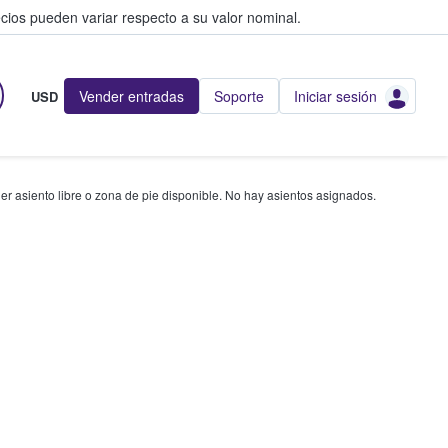
cios pueden variar respecto a su valor nominal.
Vender entradas
Soporte
Iniciar sesión
USD
r asiento libre o zona de pie disponible. No hay asientos asignados.