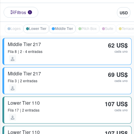
Filtros
USD
1
Loges
Lower Tier
Middle Tier
Pitch Box
Suite
Terrace
Middle Tier 217
62 US$
Fila
8
2 - 4 entradas
cada uno
Middle Tier 217
69 US$
Fila
3
2 entradas
cada uno
Lower Tier 110
107 US$
Fila
17
2 entradas
cada uno
Lower Tier 110
107 US$