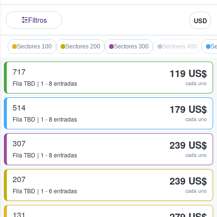
Filtros
USD
Sectores 100
Sectores 200
Sectores 300
Sectores 400
Se
717
119 US$
Fila
TBD
1 - 8 entradas
cada uno
514
179 US$
Fila
TBD
1 - 8 entradas
cada uno
307
239 US$
Fila
TBD
1 - 8 entradas
cada uno
207
239 US$
Fila
TBD
1 - 6 entradas
cada uno
131
279 US$