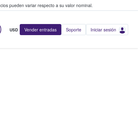
cios pueden variar respecto a su valor nominal.
Vender entradas
Soporte
Iniciar sesión
USD