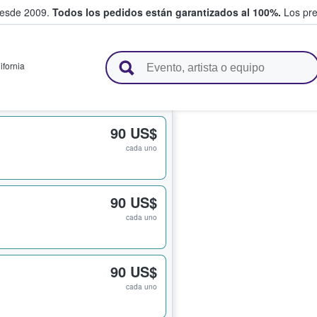
desde 2009.
Todos los pedidos están garantizados al 100%.
Los pre
adas entre fans
ifornia
90 US$
cada uno
90 US$
cada uno
90 US$
cada uno