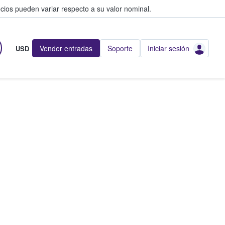
cios pueden variar respecto a su valor nominal.
Vender entradas
Soporte
Iniciar sesión
USD