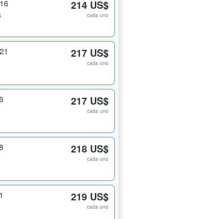
316
214 US$
s
cada uno
321
217 US$
cada uno
6
217 US$
cada uno
8
218 US$
cada uno
1
219 US$
cada uno