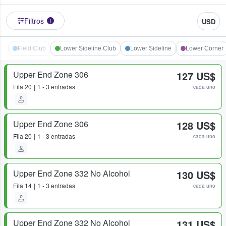
Filtros
USD
1
Field Club
Lower Sideline Club
Lower Sideline
Lower Corner
Upper End Zone 306
127 US$
Fila
20
1 - 3 entradas
cada uno
Upper End Zone 306
128 US$
Fila
20
1 - 3 entradas
cada uno
Upper End Zone 332 No Alcohol
130 US$
Fila
14
1 - 3 entradas
cada uno
Upper End Zone 332 No Alcohol
131 US$