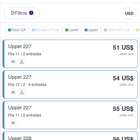
Filtros
USD
1
Floor GA
Elevated Floor
Lower
Upper
Smirnoff Club
Upper 227
51 US$
Fila
11
2 entradas
cada uno
Upper 227
54 US$
Fila
12
2 - 4 entradas
cada uno
Upper 227
55 US$
Fila
11
2 entradas
cada uno
Upper 228
56 US$