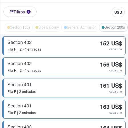
Filtros
USD
1
Section 100s
Side Balcony
General Admission
Section 200s
Section 402
152 US$
Fila
H
2 - 4 entradas
cada uno
Section 402
156 US$
Fila
H
2 - 4 entradas
cada uno
Section 401
161 US$
Fila
F
2 entradas
cada uno
Section 401
163 US$
Fila
F
2 entradas
cada uno
Section 403
164 US$