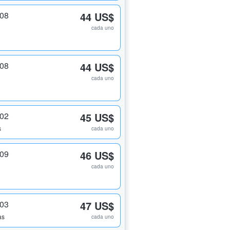
208
44 US$
cada uno
208
44 US$
cada uno
202
45 US$
s
cada uno
209
46 US$
cada uno
203
47 US$
as
cada uno