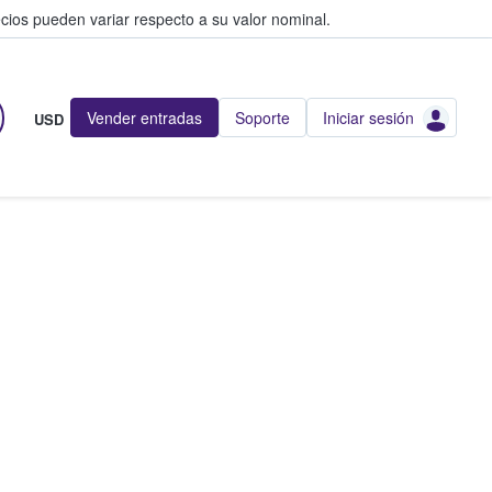
cios pueden variar respecto a su valor nominal.
Vender entradas
Soporte
Iniciar sesión
USD