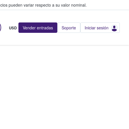
cios pueden variar respecto a su valor nominal.
Vender entradas
Soporte
Iniciar sesión
USD