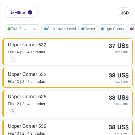
Filtros
USD
1
Club Plaza Level
Club Lower Level
Owner
Loge Corner
L
Upper Corner 532
37 US$
Fila
14
2 - 4 entradas
cada uno
Upper Corner 532
38 US$
Fila
13
2 - 4 entradas
cada uno
Upper Corner 525
38 US$
Fila
12
2 - 4 entradas
cada uno
Upper Corner 532
38 US$
Fila
13
2 - 4 entradas
cada uno