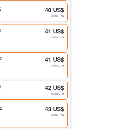
2
40 US$
cada uno
1
41 US$
cada uno
 2
41 US$
cada uno
1
42 US$
cada uno
 2
43 US$
cada uno