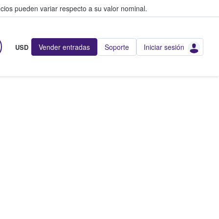
cios pueden variar respecto a su valor nominal.
Vender entradas
Soporte
Iniciar sesión
USD