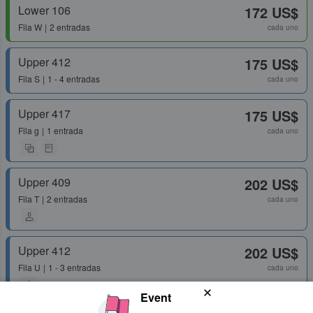
Lower 106
172 US$
Fila
W
2 entradas
cada uno
Upper 412
175 US$
Fila
S
1 - 4 entradas
cada uno
Upper 417
175 US$
Fila
g
1 entrada
cada uno
Upper 409
202 US$
Fila
T
2 entradas
cada uno
Upper 412
202 US$
Fila
U
1 - 3 entradas
cada uno
Event