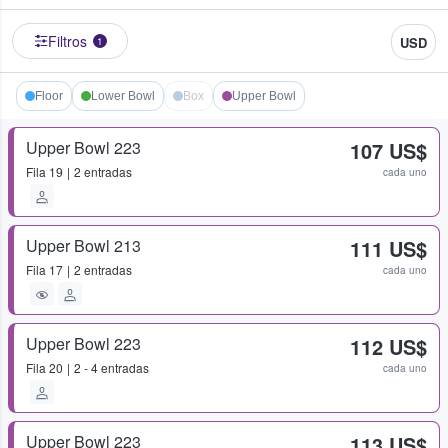
Filtros
USD
1
Floor
Lower Bowl
Box
Upper Bowl
Upper Bowl 223
107 US$
Fila
19
2 entradas
cada uno
Upper Bowl 213
111 US$
Fila
17
2 entradas
cada uno
Upper Bowl 223
112 US$
Fila
20
2 - 4 entradas
cada uno
Upper Bowl 223
113 US$