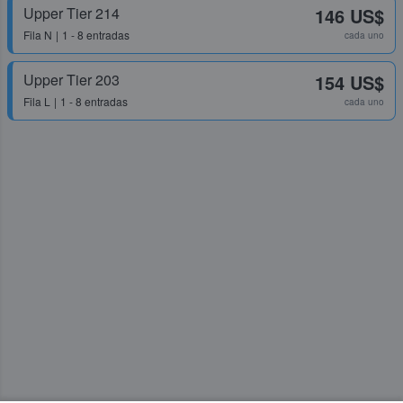
Upper Tier 214
146 US$
Fila
N
1 - 8 entradas
cada uno
Upper Tier 203
154 US$
Fila
L
1 - 8 entradas
cada uno