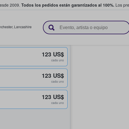
desde 2009.
Todos los pedidos están garantizados al 100%.
Los pre
adas entre fans
chester
,
Lancashire
123 US$
cada uno
123 US$
cada uno
123 US$
cada uno