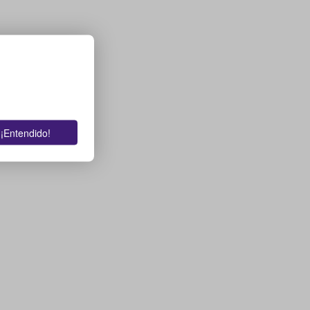
¡Entendido!