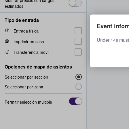
Mostrar precios con cargos
estimados
Tipo de entrada
Event infor
Entrada física
Under 14s must
Imprimir en casa
Transferencia móvil
Opciones de mapa de asientos
Seleccionar por sección
Seleccionar por zona
Permitir selección múltiple