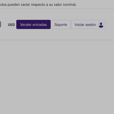
cios pueden variar respecto a su valor nominal.
Vender entradas
Soporte
Iniciar sesión
USD