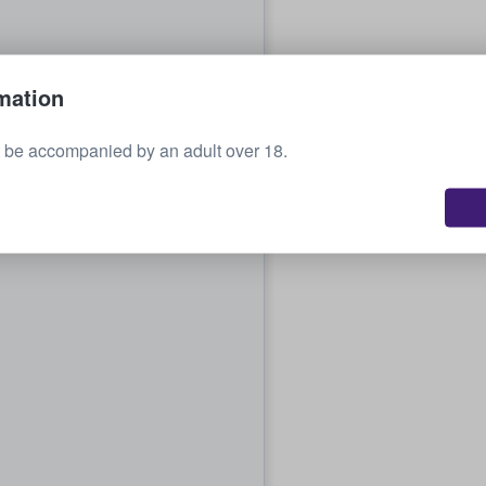
mation
 be accompanied by an adult over 18.