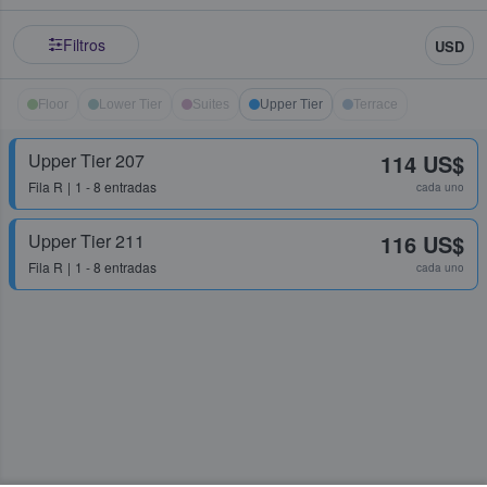
Filtros
USD
Floor
Lower Tier
Suites
Upper Tier
Terrace
Upper Tier 207
114 US$
Fila
R
1 - 8 entradas
cada uno
Upper Tier 211
116 US$
Fila
R
1 - 8 entradas
cada uno