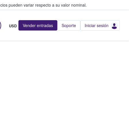
cios pueden variar respecto a su valor nominal.
Vender entradas
Soporte
Iniciar sesión
USD