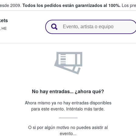
desde 2009.
Todos los pedidos están garantizados al 100%.
Los pre
kets
adas entre fans
,
HE
No hay entradas... ¿ahora qué?
Ahora mismo ya no hay entradas disponibles
para este evento. Inténtalo más tarde.
O si por algún motivo no puedes asistir al
evento...