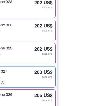
one 323
202 US$
s
cada uno
one 323
202 US$
s
cada uno
one 323
202 US$
s
cada uno
 327
203 US$
s
cada uno
one 326
205 US$
cada uno