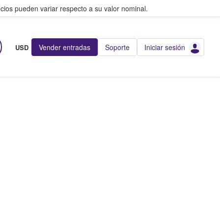
cios pueden variar respecto a su valor nominal.
Vender entradas
Soporte
Iniciar sesión
USD