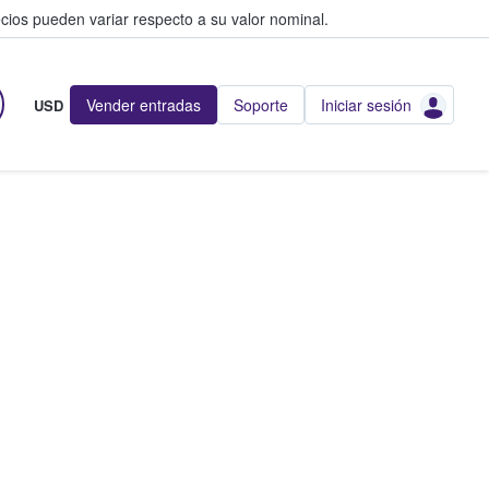
cios pueden variar respecto a su valor nominal.
Vender entradas
Soporte
Iniciar sesión
USD