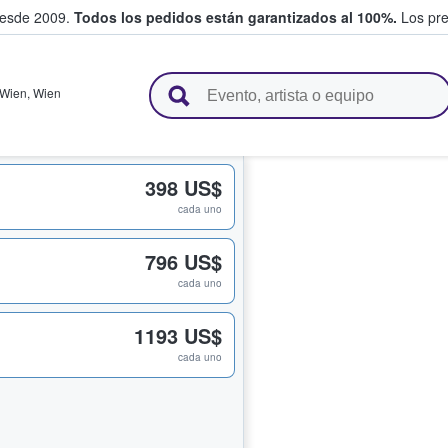
desde 2009.
Todos los pedidos están garantizados al 100%.
Los pre
adas entre fans
Wien
,
Wien
398 US$
cada uno
796 US$
cada uno
1193 US$
cada uno