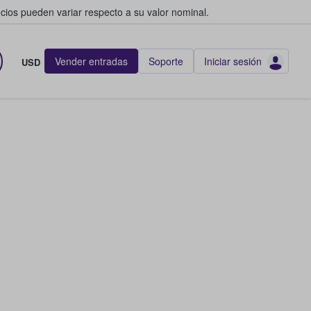
cios pueden variar respecto a su valor nominal.
Vender entradas
Soporte
Iniciar sesión
USD