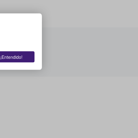
¡Entendido!