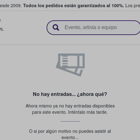
desde 2009.
Todos los pedidos están garantizados al 100%.
Los pre
adas entre fans
IL
No hay entradas... ¿ahora qué?
Ahora mismo ya no hay entradas disponibles
para este evento. Inténtalo más tarde.
O si por algún motivo no puedes asistir al
evento...