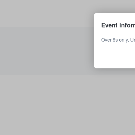
Event infor
Over 8s only. U