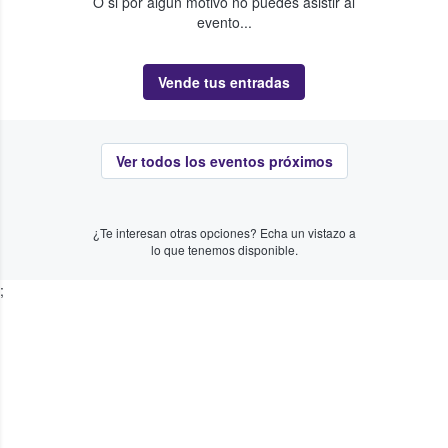
O si por algún motivo no puedes asistir al
evento...
Vende tus entradas
Ver todos los eventos próximos
¿Te interesan otras opciones? Echa un vistazo a
lo que tenemos disponible.
;