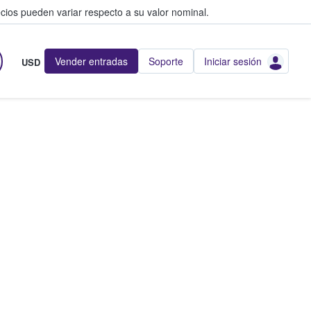
cios pueden variar respecto a su valor nominal.
Vender entradas
Soporte
Iniciar sesión
USD