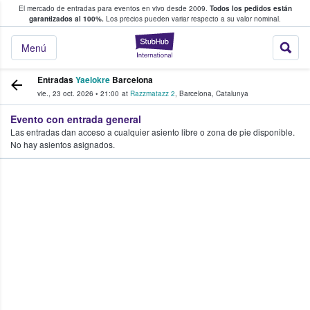
El mercado de entradas para eventos en vivo desde 2009.
Todos los pedidos están
 y venta de entradas entre fans
garantizados al 100%.
Los precios pueden variar respecto a su valor nominal.
StubHub: compra y
Menú
Entradas
Yaelokre
Barcelona
vie., 23 oct. 2026
•
21:00
at
Razzmatazz 2
,
Barcelona
,
Catalunya
Evento con entrada general
Las entradas dan acceso a cualquier asiento libre o zona de pie disponible.
No hay asientos asignados.