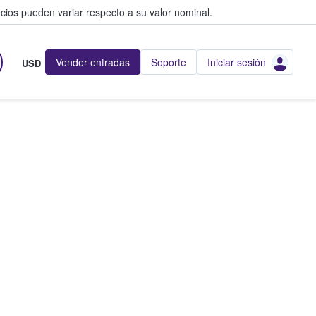
cios pueden variar respecto a su valor nominal.
Vender entradas
Soporte
Iniciar sesión
USD