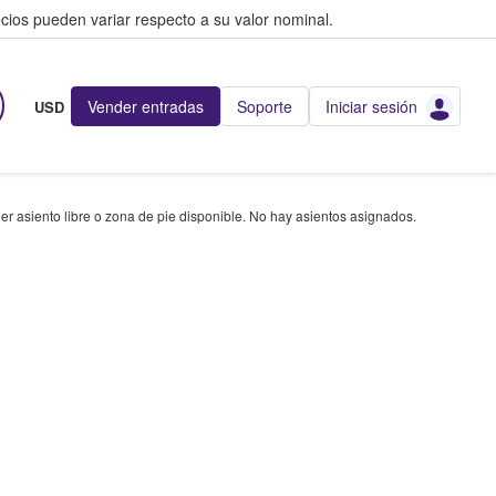
cios pueden variar respecto a su valor nominal.
Vender entradas
Soporte
Iniciar sesión
USD
r asiento libre o zona de pie disponible. No hay asientos asignados.