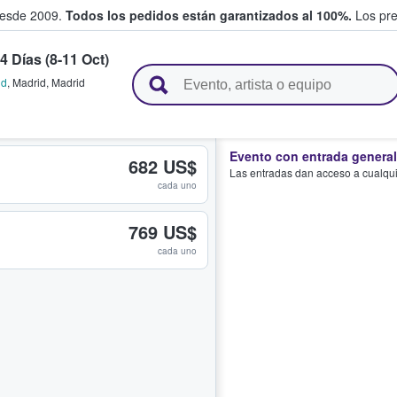
desde 2009.
Todos los pedidos están garantizados al 100%.
Los pre
4 Días (8-11 Oct)
adas entre fans
id
,
Madrid
,
Madrid
Evento con entrada general
682 US$
Las entradas dan acceso a cualquie
cada uno
769 US$
cada uno