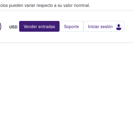
cios pueden variar respecto a su valor nominal.
Vender entradas
Soporte
Iniciar sesión
USD