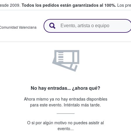
desde 2009.
Todos los pedidos están garantizados al 100%.
Los pre
adas entre fans
Comunidad Valenciana
No hay entradas... ¿ahora qué?
Ahora mismo ya no hay entradas disponibles
para este evento. Inténtalo más tarde.
O si por algún motivo no puedes asistir al
evento...