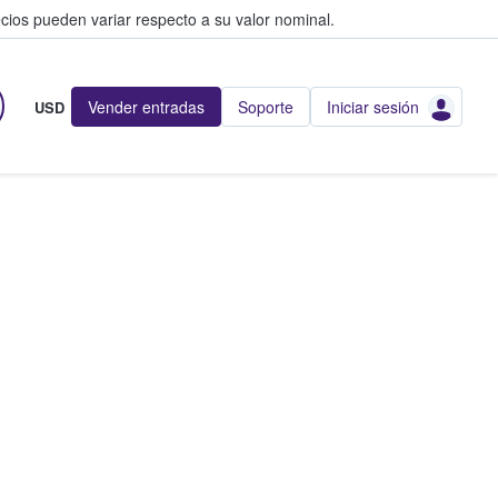
cios pueden variar respecto a su valor nominal.
Vender entradas
Soporte
Iniciar sesión
USD