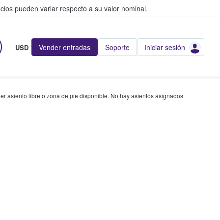
cios pueden variar respecto a su valor nominal.
Vender entradas
Soporte
Iniciar sesión
USD
r asiento libre o zona de pie disponible. No hay asientos asignados.