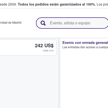
desde 2009.
Todos los pedidos están garantizados al 100%.
Los pre
adas entre fans
idad de Madrid
Evento con entrada general
242 US$
Las entradas dan acceso a cualquie
cada uno