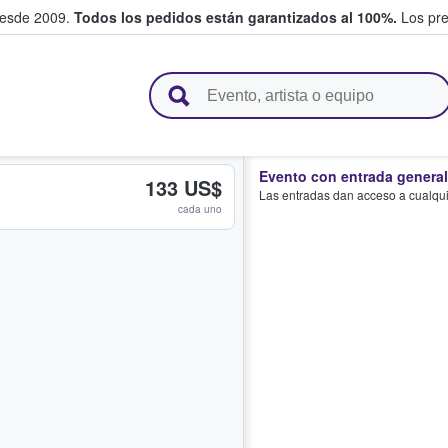
desde 2009.
Todos los pedidos están garantizados al 100%.
Los pre
adas entre fans
Evento con entrada general
133 US$
Las entradas dan acceso a cualquie
cada uno