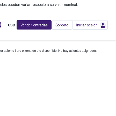
cios pueden variar respecto a su valor nominal.
Vender entradas
Soporte
Iniciar sesión
USD
r asiento libre o zona de pie disponible. No hay asientos asignados.