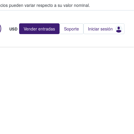
cios pueden variar respecto a su valor nominal.
Vender entradas
Soporte
Iniciar sesión
USD