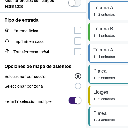
Mostrar precios con cargos
estimados
Tribuna A
1 - 2 entradas
Tipo de entrada
Tribuna B
Entrada física
1 - 4 entradas
Imprimir en casa
Tribuna A
Transferencia móvil
1 - 4 entradas
Opciones de mapa de asientos
Platea
Seleccionar por sección
1 - 2 entradas
Seleccionar por zona
Llotges
1 - 2 entradas
Permitir selección múltiple
Platea
1 - 4 entradas